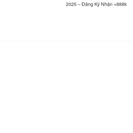
2025 – Đăng Ký Nhận +888k