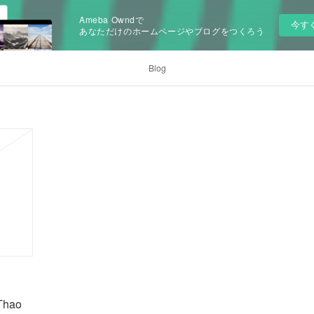
Ameba Owndで
今す
あなただけのホームページやブログをつくろう
Blog
Thao